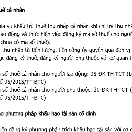
uế cá nhân
a vụ khấu trừ thuế thu nhập cá nhân khi chi trả thu nhậ
lao động và thực hiện việc đăng ký mã số thuế cho ngườ
 chưa có mã số thuế).
 thu nhập từ tiền lương, tiền công ủy quyền qua đơn vị c
ục đăng ký thuế, đăng ký người phụ thuộc với cơ quan t
 số thuế cá nhân cho người lao động: 05-ĐK-TH-TCT (
số 95/2015/TT-BTC)
 số thuế cá nhân cho người phụ thuộc: 20-ĐK-TH-TCT 
số 95/2015/TT-BTC)
g phương pháp khấu hao tài sản cố định
iện đăng ký phương pháp trích khấu hao tài sản với cơ 