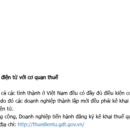
 điện tử với cơ quan thuế
t cả các tỉnh thành ở Việt Nam đều có đầy đủ điều kiện c
 do đó các doanh nghiệp thành lập mới đều phải kê khai
ện tử.
ng cộng, Doanh nghiệp tiến hành đăng ký kê khai thuế 
địa chỉ: 
http://thuedientu.gdt.gov.vn/