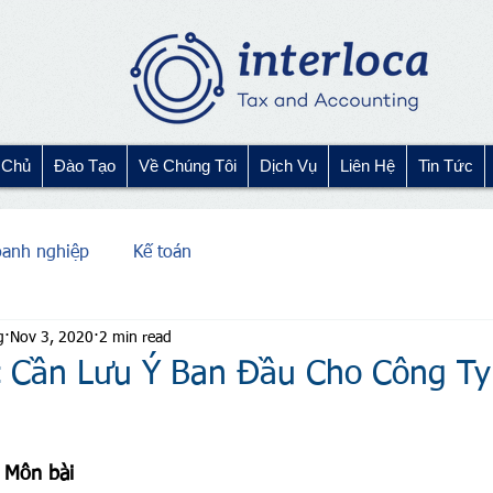
 Chủ
Đào Tạo
Về Chúng Tôi
Dịch Vụ
Liên Hệ
Tin Tức
oanh nghiệp
Kế toán
g
Nov 3, 2020
2 min read
 Cần Lưu Ý Ban Đầu Cho Công Ty
í Môn bài