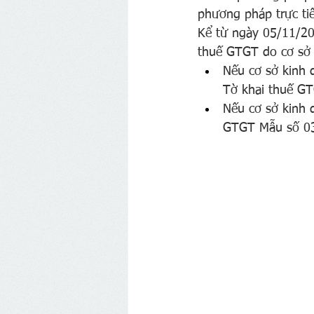
phương pháp trực ti
Kể từ ngày 05/11/20
thuế GTGT do cơ sở 
Nếu cơ sở kinh 
Tờ khai thuế G
Nếu cơ sở kinh 
GTGT Mẫu số 03