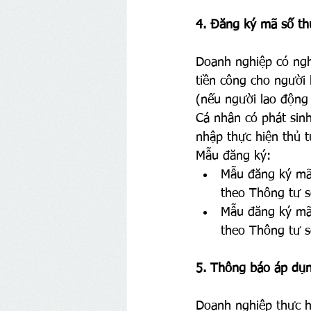
4. Đăng ký mã số th
Doanh nghiệp có nghĩ
tiền công cho người 
(nếu người lao động
Cá nhân có phát sinh
nhập thực hiện thủ t
Mẫu đăng ký:
Mẫu đăng ký mã
theo Thông tư 
Mẫu đăng ký mã
theo Thông tư 
5. Thông báo áp dụn
Doanh nghiệp thực h