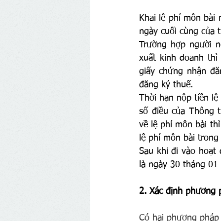
Khai lệ phí môn bài 
ngày cuối cùng của 
Trường hợp người n
xuất kinh doanh thì
giấy chứng nhận đă
đăng ký thuế.
Thời hạn nộp tiền l
số điều của Thông 
về lệ phí môn bài t
lệ phí môn bài trong
Sau khi đi vào hoạt
là ngày 30 tháng 0
2. Xác định phương p
Có hai phương pháp