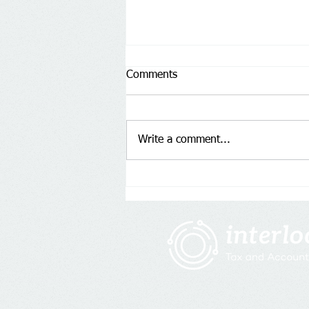
Comments
Write a comment...
Gia hạn nộp thuế GTGT năm
2022