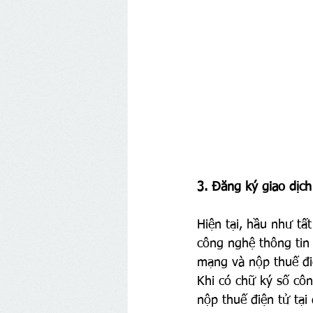
3. Đăng ký giao dịch
Hiện tại, hầu như tấ
công nghệ thông tin
mạng và nộp thuế đi
Khi có chữ ký số cô
nộp thuế điện tử tại 