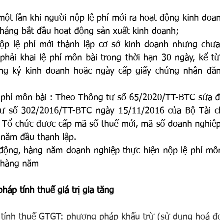
một lần khi người nộp lệ phí mới ra hoạt động kinh doan
tháng bắt đầu hoạt động sản xuất kinh doanh;
ộp lệ phí mới thành lập cơ sở kinh doanh nhưng chưa
 phải khai lệ phí môn bài trong thời hạn 30 ngày, kể t
ng ký kinh doanh hoặc ngày cấp giấy chứng nhận đăn
ệ phí môn bài : Theo Thông tư số 65/2020/TT-BTC sửa đổ
tư số 302/2016/TT-BTC ngày 15/11/2016 của Bộ Tài c
hì Tổ chức được cấp mã số thuế mới, mã số doanh nghiệp
 năm đầu thanh lập.
 động, hàng năm doanh nghiệp thực hiện nộp lệ phí môn
1 hàng năm
háp tính thuế giá trị gia tăng
 tính thuế GTGT: phương pháp khấu trừ (sử dụng hoá đ