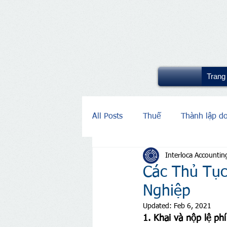
Trang
All Posts
Thuế
Thành lập d
Interloca Accountin
Các Thủ Tục
Nghiệp
Updated:
Feb 6, 2021
1. Khai và nộp lệ ph