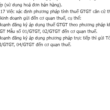
ếp (sử dụng hoá đơn bán hàng).
17 Việc xác định phương pháp tính thuế GTGT căn cứ th
kinh doanh gửi đến cơ quan thuế, cụ thể:
doanh đăng ký áp dụng thuế GTGT theo phương pháp khấ
TGT Mẫu số 01/GTGT, 02/GTGT đến cơ quan thuế.
doanh đăng ký áp dụng phương pháp trực tiếp thì gửi Tờ
/GTGT, 04/GTGT đến cơ quan thuế.