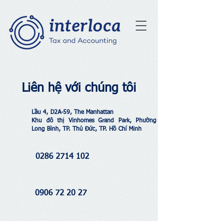
Liên hệ với chúng tôi
Lầu 4, D2A-59, The Manhattan
Khu đô thị Vinhomes Grand Park, Phường
Long Bình, TP. Thủ Đức,
TP. Hồ Chí Minh
0286 2714 102
0906 72 20 27