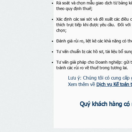
Rà soát và chọn mẫu giao dịch từ bảng kê
theo quy định thuế;
Xác định các sai sót và đề xuất các điều c
thích trực tiếp khi được yêu cầu. Đối với
chọn;
Đánh giá rủi ro, liệt kê các khả năng có th
Tư vấn chuẩn bị các hồ sơ, tài liệu bổ sun
Tư vấn giải pháp cho Doanh nghiệp: gửi t
tránh các rủi ro về thuế trong tương lai.
Lưu ý: Chúng tôi có cung cấp g
Xem thêm về
Dịch vụ Kế toán 
Quý khách hàng có n