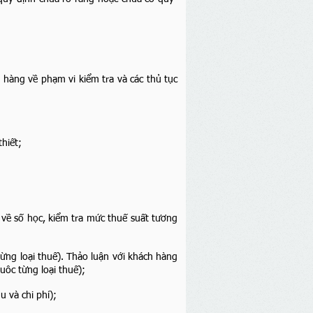
h hàng về phạm vi kiểm tra và các thủ tục
thiết;
ác về số học, kiểm tra mức thuế suất tương
 từng loại thuế). Thảo luận với khách hàng
uôc từng loại thuế);
u và chi phí);