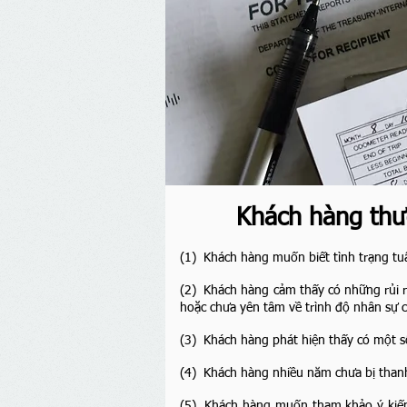
Khách hàng thư
(1) Khách hàng muốn biết tình trạng tuâ
(2) Khách hàng cảm thấy có những rủi ro
hoặc chưa yên tâm về trình độ nhân sự 
(3) Khách hàng phát hiện thấy có một số
(4) ​
Khách hàng nhiều năm chưa bị than
(5) Khách hàng muốn tham khảo ý kiến c