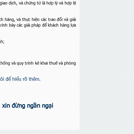
ao dịch, và chứng từ là hợp lý và hợp lệ
ch hàng, và thực hiện các trao đổi và giải
trình bày các giải pháp để khách hàng lựa
nh;
thống và quy trình kê khai thuế và phòng
tôi để hiểu rõ thêm.
, xin đừng ngần ngại