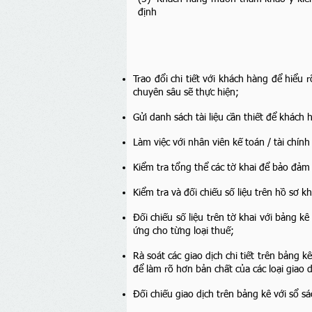
định
Trao đổi chi tiết với khách hàng để hiểu
chuyên sâu sẽ thực hiện;
Gửi danh sách tài liệu cần thiết để khách
Làm việc với nhân viên kế toán / tài chính
Kiểm tra tổng thể các tờ khai để bảo đảm
Kiểm tra và đối chiếu số liệu trên hồ sơ kh
Đối chiếu số liệu trên tờ khai với bảng k
ứng cho từng loại thuế;
Rà soát các giao dịch chi tiết trên bảng 
để làm rõ hơn bản chất của các loại giao 
Đối chiếu giao dịch trên bảng kê với sổ s