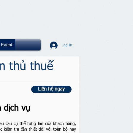
Event
Log In
n thủ thuế
Liên hệ ngay
 dịch vụ
yêu cầu cụ thể từng lần của khách hàng,
c kiểm tra cần thiết đối với toàn bộ hay