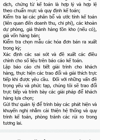
dịch, chứng từ kế toán là hợp lý và hợp lệ
theo chuẩn mực và quy định kế toán;
Kiểm tra lại các phân bổ và ước tính kế toán
(liên quan đến doanh thu, chi phí), các khoản
dự phòng, giá thành hàng tồn kho (nếu có),
giá vốn hàng bán;
Kiểm tra chọn mẫu các hóa đơn bán ra xuất
trong kỳ;
Xác định các sai sót và đề xuất các điều
chỉnh cho số liệu trên báo cáo kế toán.
Lập báo cáo chi tiết giải trình cho khách
hàng, thực hiện các trao đổi và giải thích trực
tiếp khi được yêu cầu. Đối với những vấn đề
trọng yếu và phức tạp, chúng tôi sẽ trao đổi
trực tiếp và trình bày các giải pháp để khách
hàng lựa chọn;
Gửi thư quản lý để trình bày các phát hiện và
khuyến nghị nhằm cải thiện hệ thống và quy
trình kế toán, phòng tránh các rủi ro trong
tương lai.