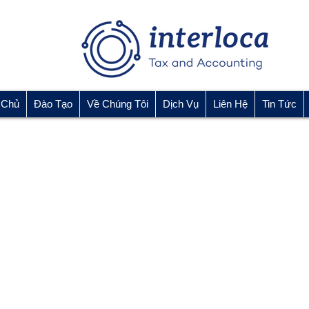
 Chủ
Đào Tạo
Về Chúng Tôi
Dịch Vụ
Liên Hệ
Tin Tức