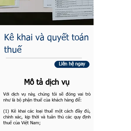
Kê khai và quyết toán
thuế
Liên hệ ngay
Mô tả dịch vụ
Với dịch vụ này, chúng tôi sẽ đóng vai trò
như là bộ phận thuế của khách hàng để:
(1) Kê khai các loại thuế một cách đầy đủ,
chính xác, kịp thời và tuân thủ các quy định
thuế của Việt Nam;