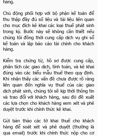
hàng.
Chủ động phối hợp với bộ phận kế toán để
thu thập đầy đủ số liệu và tài liệu liên quan
cho mục đích kê khai các loại thuế phát sinh
trong kỳ. Bước này sẽ không cần thiết nếu
chúng tôi đồng thời cung cấp dịch vụ ghi sổ
kế toán và lập báo cáo tài chính cho khách
hàng.
Kiểm tra chứng từ, hồ sơ được cung cấp,
phân tích các giao dịch, tính toán, và kê khai
đúng vào các biểu mẫu thuế theo quy định.
Khi nhận thấy các vấn đề chưa được rõ ràng
liên quan đến nghĩa vụ thuế của các giao
dịch phát sinh, chúng tôi sẽ kịp thời thông tin
và trao đổi với khách hàng, sau đó đề xuất
các lựa chọn cho khách hàng xem xét và phê
duyệt trước khi chính thức kê khai.
Gửi bản thảo các tờ khai thuế cho khách
hàng để soát xét và phê duyệt (thường là
qua email) trước khi chính thức nộp cho cơ