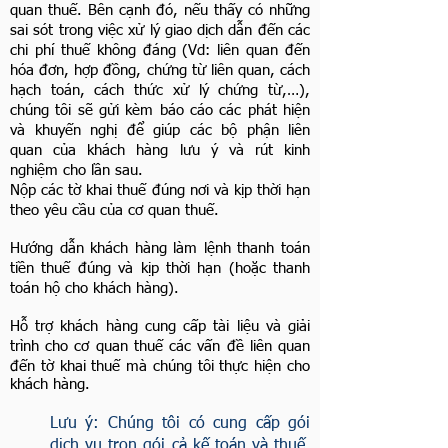
quan thuế. Bên cạnh đó, nếu thấy có những
sai sót trong việc xử lý giao dịch dẫn đến các
chi phí thuế không đáng (Vd: liên quan đến
hóa đơn, hợp đồng, chứng từ liên quan, cách
hạch toán, cách thức xử lý chứng từ,…),
chúng tôi sẽ gửi kèm báo cáo các phát hiện
và khuyến nghị để giúp các bộ phận liên
quan của khách hàng lưu ý và rút kinh
nghiệm cho lần sau.
Nộp các tờ khai thuế đúng nơi và kịp thời hạn
theo yêu cầu của cơ quan thuế.
Hướng dẫn khách hàng làm lệnh thanh toán
tiền thuế đúng và kịp thời hạn (hoặc thanh
toán hộ cho khách hàng).
Hỗ trợ khách hàng cung cấp tài liệu và giải
trình cho cơ quan thuế các vấn đề liên quan
đến tờ khai thuế mà chúng tôi thực hiện cho
khách hàng.
Lưu ý: Chúng tôi có cung cấp gói
dịch vụ trọn gói cả kế toán và thuế,