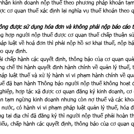
 nhân kinh doanh nộp thuế theo phương pháp khoán tạ
ợc cơ quan thuế xác định lại nghĩa vụ thuế khoán theo 
ông được sử dụng hóa đơn và không phải nộp báo cáo tì
ng hợp người nộp thuế được cơ quan thuế chấp thuận s
áp luật về hoá đơn thì phải nộp hồ sơ khai thuế, nộp bá
o quy định.
ải chấp hành các quyết định, thông báo của cơ quan quả
g chế thi hành quyết định hành chính về quản lý thuế, t
háp luật thuế và xử lý hành vi vi phạm hành chính về qu
huế đã ban hành Thông báo người nộp thuế không hoạt độ
ghiệp, hợp tác xã được cơ quan đăng ký kinh doanh, cơ
ận tạm ngừng kinh doanh nhưng còn nợ thuế và các kho
nước, có hành vi vi phạm pháp luật quản lý thuế, hóa đ
 tại địa chỉ đã đăng ký thì người nộp thuế phải hoàn t
iếu, chấp hành các quyết định, thông báo của cơ quan q