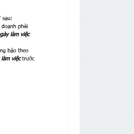
 sau:
 doanh phải 
gày làm việc
ông báo theo 
 làm việc
 trước 