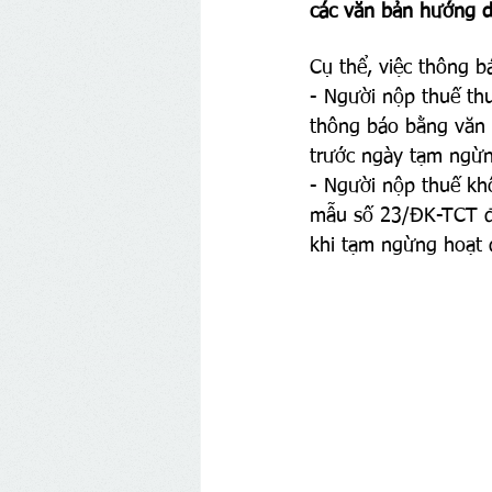
các văn bản hướng d
Cụ thể, việc thông 
- Người nộp thuế th
thông báo bằng văn 
trước ngày tạm ngừn
- Người nộp thuế kh
mẫu số 23/ĐK-TCT 
khi tạm ngừng hoạt 