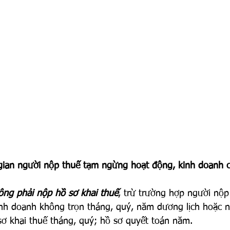
 gian người nộp thuế tạm ngừng hoạt động, kinh doanh c
ông phải nộp hồ sơ khai thuế
, trừ trường hợp người nộp
nh doanh không trọn tháng, quý, năm dương lịch hoặc n
sơ khai thuế tháng, quý; hồ sơ quyết toán năm.