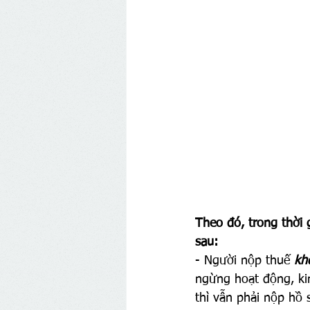
Theo đó, trong thời
sau:
- Người nộp thuế 
kh
ngừng hoạt động, ki
thì vẫn phải nộp hồ 