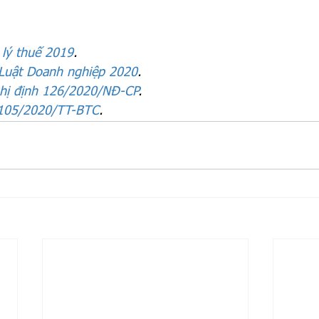
 lý thuế 2019
.
Luật Doanh nghiệp 2020
.
hị định 126/2020/NĐ-CP
.
105/2020/TT-BTC
.