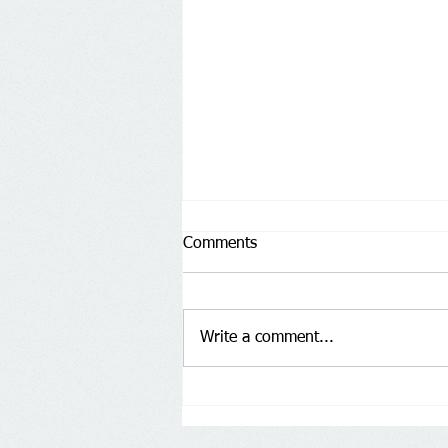
Comments
Write a comment...
Các khoản thu nhập chịu thuế
TNCN